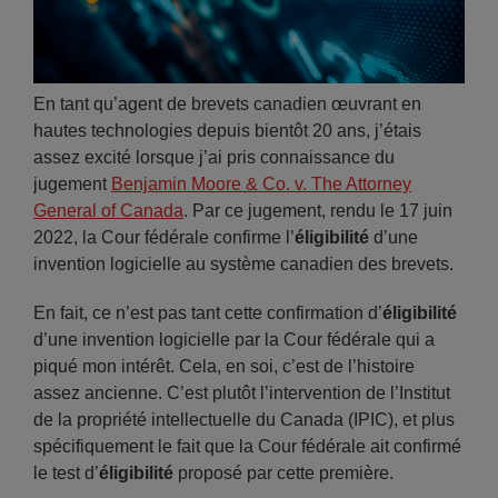
En tant qu’agent de brevets canadien œuvrant en
hautes technologies depuis bientôt 20 ans, j’étais
assez excité lorsque j’ai pris connaissance du
jugement
Benjamin Moore & Co. v. The Attorney
General of Canada
. Par ce jugement, rendu le 17 juin
2022, la Cour fédérale confirme l’
éligibilité
d’une
invention logicielle au système canadien des brevets.
En fait, ce n’est pas tant cette confirmation d’
éligibilité
d’une invention logicielle par la Cour fédérale qui a
piqué mon intérêt. Cela, en soi, c’est de l’histoire
assez ancienne. C’est plutôt l’intervention de l’Institut
de la propriété intellectuelle du Canada (IPIC), et plus
spécifiquement le fait que la Cour fédérale ait confirmé
le test d’
éligibilité
proposé par cette première.