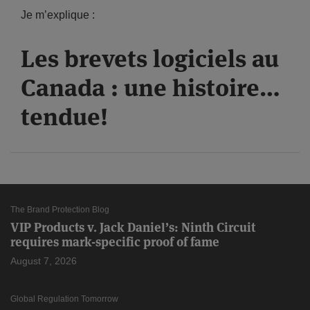
Je m’explique :
Les brevets logiciels au
Canada : une histoire…
tendue!
The Brand Protection Blog
VIP Products v. Jack Daniel’s: Ninth Circuit
requires mark-specific proof of fame
August 7, 2026
Global Regulation Tomorrow