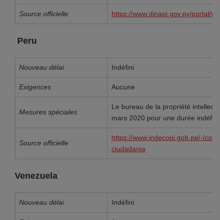
Source officielle
https://www.dinapi.gov.py/portal/v2
Peru
Nouveau délai
Indéfini
Exigences
Aucune
Le bureau de la propriété intellect
Mesures spéciales
mars 2020 pour une durée indéfini
https://www.indecopi.gob.pe/-/comu
Source officielle
ciudadania
Venezuela
Nouveau délai
Indéfini