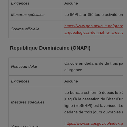
Exigences
Aucune
Mesures spéciales
Le IMPI a arrêté toute activité entr
https://www.gob.mx/cultura/prens
Source officielle
arqueologicas-del-inah-a-la-estrat
République Dominicaine (ONAPI)
Calculé en dedans de de trois jours
Nouveau délai
d’urgence
Exigences
Aucune
Le bureau est fermé depuis le 20 
jusqu’à la cessation de l’état d’urg
Mesures spéciales
ligne (E-SERPI) est favorisée. Les
dedans de trois jours ouvrables ap
https://www.onapi.gov.do/index.php
Source officielle