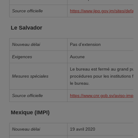
Source officielle
https://www.jipo.gov.jm/sites/defa
Le Salvador
Nouveau délai
Pas d’extension
Exigences
Aucune
Le bureau est fermé au grand publ
Mesures spéciales
procédures pour les institutions fin
le bureau.
Source officielle
https://www.cnr.gob.sv/aviso-impor
Mexique (IMPI)
Nouveau délai
19 avril 2020