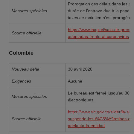
Prorogation des délais dans les pr
Mesures spéciales
durée de l’entrave due à la pandé
taxes de maintien n’est prorogé qu
https://www.inapi.cl/sala-de-prensa
Source officielle
adoptadas-frente-al-coronavirus
Colombie
Nouveau délai
30 avril 2020
Exigences
Aucune
Le bureau est fermé jusqu’au 30 av
Mesures spéciales
électroniques.
https://www.sic.gov.co/slider/la-
Source officielle
suspende-los-t%C3%A9rminos-en-lo
adelanta-la-entidad