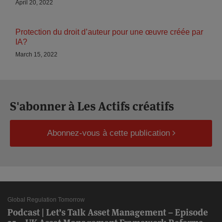
April 20, 2022
Protection du droit d’auteur pour une œuvre créée par
IA?
March 15, 2022
S'abonner à Les Actifs créatifs
Abonnez-vous à cette publication
Global Regulation Tomorrow
Podcast | Let’s Talk Asset Management – Episode