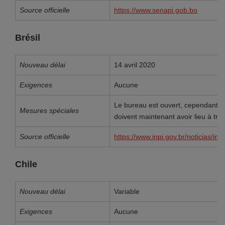
Source officielle
https://www.senapi.gob.bo
Brésil
Nouveau délai
14 avril 2020
Exigences
Aucune
Le bureau est ouvert, cependant t
Mesures spéciales
doivent maintenant avoir lieu à trav
Source officielle
https://www.inpi.gov.br/noticias/i
Chile
Nouveau délai
Variable
Exigences
Aucune