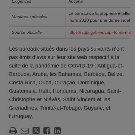
Exigences
Aucune
Le bureau de la propriété intellect
Mesures spéciales
mars 2020 pour une durée indéfini
Source officielle
https://sapi.gob.ve/sapi-toma-medi
Les bureaux situés dans les pays suivants n’ont
pas émis d’avis sur leur site web respectif à la
suite de la pandémie de COVID-19 : Antigua-et-
Barbuda, Aruba, les Bahamas, Barbade, Belize,
Costa Rica, Cuba, Curaçao, Dominique,
Guatemala, Haïti, Honduras, Nicaragua, Saint-
Christophe-et-Niévès, Saint-Vincent-et-les-
Grenadines, Trinité-et-Tobago, Guyane, et
l’Uruguay.